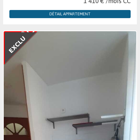
1 410 € /mois CC
DÉTAIL APPARTEMENT