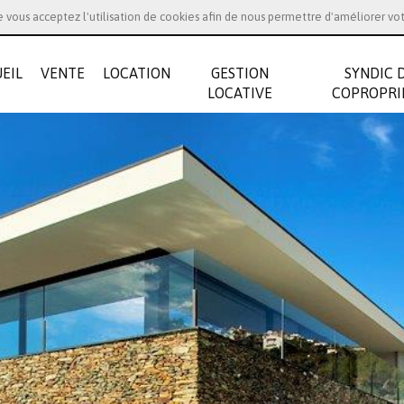
te vous acceptez l'utilisation de cookies afin de nous permettre d'améliorer vo
EIL
VENTE
LOCATION
GESTION
SYNDIC 
LOCATIVE
COPROPRI