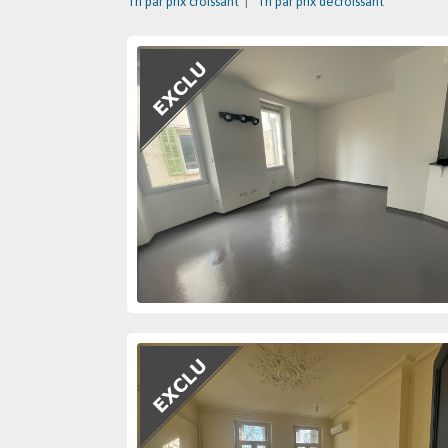
Tri par prix croissant
|
Tri par prix décroissant