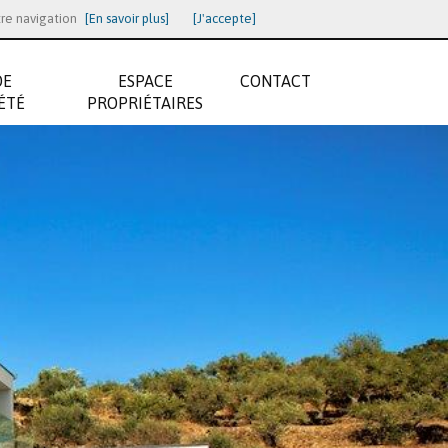
tre navigation
[En savoir plus]
[J'accepte]
DE
ESPACE
CONTACT
ÉTÉ
PROPRIÉTAIRES