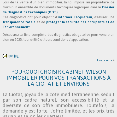
Lors de la vente d’un bien immobilier, la loi impose au propriétaire de
fournir un ensemble de documents techniques regroupés dans le
Dossier
de Diagnostics Techniques (DDT)
.
Ces diagnostics ont pour objectif d’
informer l’acquéreur
, d’assurer une
transparence totale
et de
protéger la sécurité des occupants et de
l’environnement
.
Découvrez la liste complète des diagnostics obligatoires pour vendre un
bien en 2025, leur utilité et leurs conditions d’application.
dpe.jpg
Lire la suite
POURQUOI CHOISIR CABINET WILSON
IMMOBILIER POUR VOS TRANSACTIONS À
LA CIOTAT ET ENVIRONS
La Ciotat, joyau de la côte méditerranéenne, séduit
par son cadre naturel, son accessibilité et la
diversité de son offre immobilière. Toutefois, la
demande y est forte, l’offre limitée, et les prix très
variables selon les quartiers.